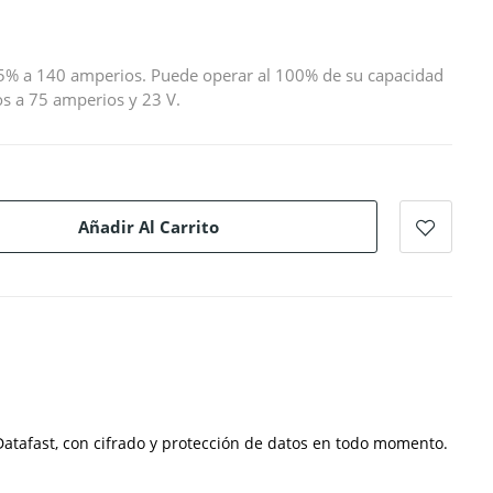
 35% a 140 amperios. Puede operar al 100% de su capacidad
s a 75 amperios y 23 V.
Añadir Al Carrito
atafast, con cifrado y protección de datos en todo momento.