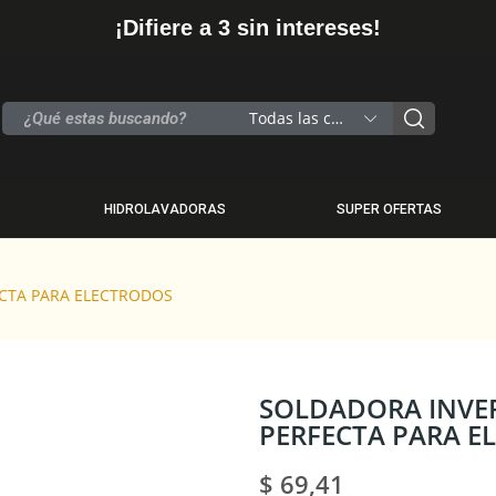
¡Difiere a 3 sin intereses!
Todas las categorias
HIDROLAVADORAS
SUPER OFERTAS
ECTA PARA ELECTRODOS
SOLDADORA INVER
PERFECTA PARA E
$ 69,41