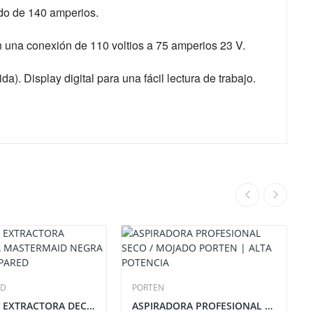
ado de 140 amperios.
n una conexión de 110 voltios a 75 amperios 23 V.
a). Display digital para una fácil lectura de trabajo.
ID
PORTEN
CAMPANA EXTRACTORA DECORATIVA MASTERMAID NEGRA...
ASPIRADORA PROFESIONAL SECO / MOJADO PORTEN |...