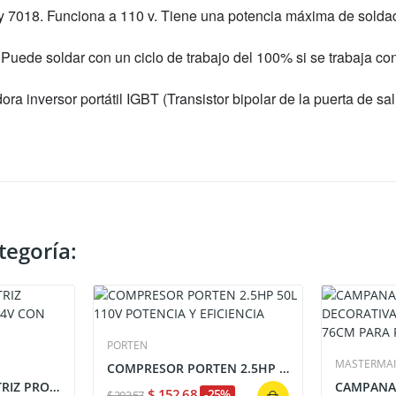
 y 7018. Funciona a 110 v. Tiene una potencia máxima de sold
 Puede soldar con un ciclo de trabajo del 100% si se trabaja co
a inversor portátil IGBT (Transistor bipolar de la puerta de salid
tegoría:
PORTEN
MASTERMA
COMPRESOR PORTEN 2.5HP 50L 110V POTENCIA Y...
SCANNER AUTOMOTRIZ PROFESIONAL 10" 12/24V CON...
$ 152,68
-25%
$ 203,57