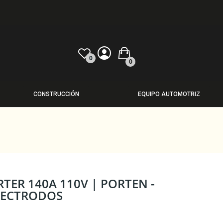
0
0
CONSTRUCCIÓN
EQUIPO AUTOMOTRIZ
TER 140A 110V | PORTEN -
LECTRODOS