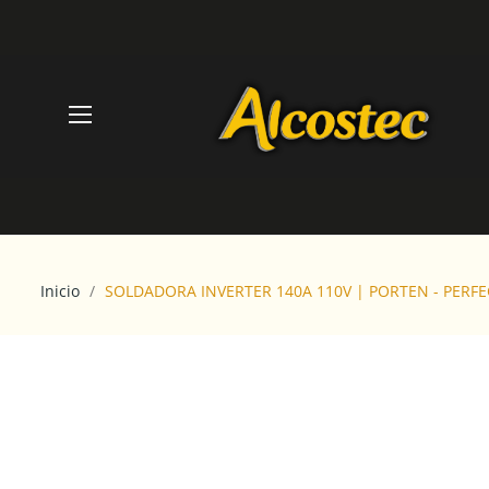
Inicio
SOLDADORA INVERTER 140A 110V | PORTEN - PERF