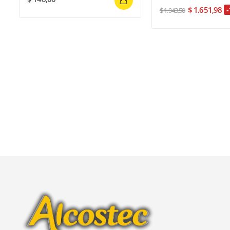
$ 1.651,98
-
$ 1.943,50