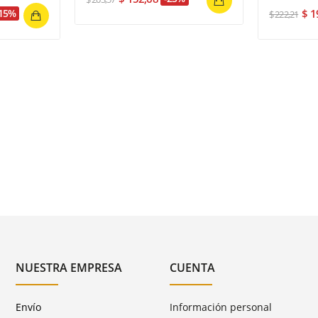
15%
$ 1
$ 222,21
NUESTRA EMPRESA
CUENTA
Envío
Información personal