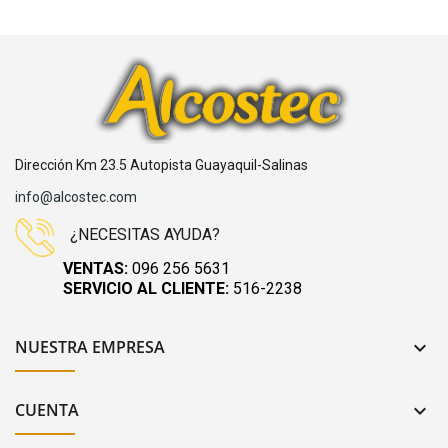
Dirección Km 23.5 Autopista Guayaquil-Salinas
info@alcostec.com
¿NECESITAS AYUDA?
VENTAS:
096 256 5631
SERVICIO AL CLIENTE:
516-2238
NUESTRA EMPRESA

CUENTA
