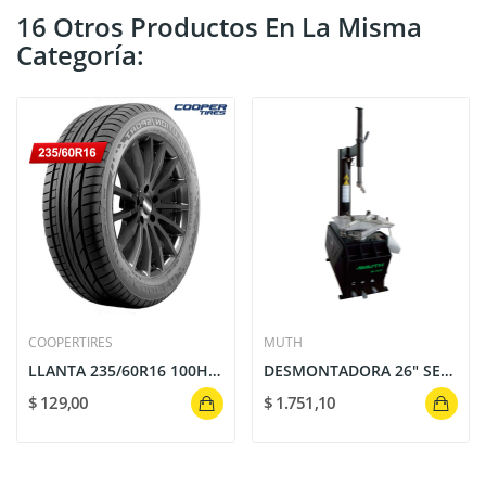
16 Otros Productos En La Misma
Categoría:
COOPERTIRES
MUTH
LLANTA 235/60R16 100H EVOLUTION SPORT COOPER
DESMONTADORA 26" SEMIAUTOMATICA DE 3 PEDALES...
$ 129,00
$ 1.751,10