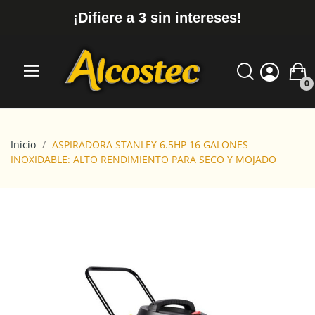
¡Difiere a 3 sin intereses!
0
Inicio
ASPIRADORA STANLEY 6.5HP 16 GALONES
INOXIDABLE: ALTO RENDIMIENTO PARA SECO Y MOJADO