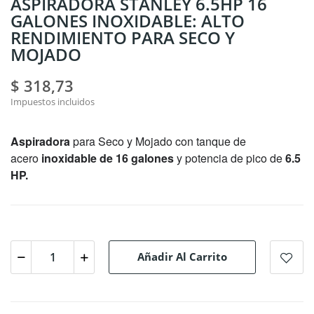
ASPIRADORA STANLEY 6.5HP 16
GALONES INOXIDABLE: ALTO
RENDIMIENTO PARA SECO Y
MOJADO
$ 318,73
Impuestos incluidos
Aspiradora
para Seco y Mojado con tanque de
acero
inoxidable de 16 galones
y potencia de pico de
6.5
HP.
Añadir Al Carrito