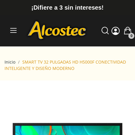
¡Difiere a 3 sin intereses!
0
Inicio
SMART TV 32 PULGADAS HD H5000F CONECTIVIDAD
INTELIGENTE Y DISEÑO MODERNO