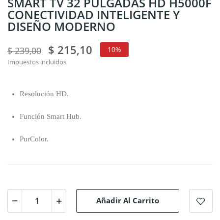
SMART TV 32 PULGADAS HD H5000F
CONECTIVIDAD INTELIGENTE Y
DISEÑO MODERNO
$ 215,10
$ 239,00
10%
Impuestos incluidos
Resolución HD.
Función Smart Hub.
PurColor.
Añadir Al Carrito