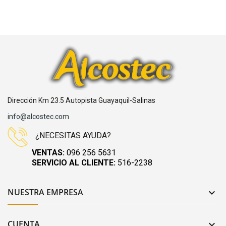
Dirección Km 23.5 Autopista Guayaquil-Salinas
info@alcostec.com
¿NECESITAS AYUDA?
VENTAS:
096 256 5631
SERVICIO AL CLIENTE:
516-2238
NUESTRA EMPRESA

CUENTA
