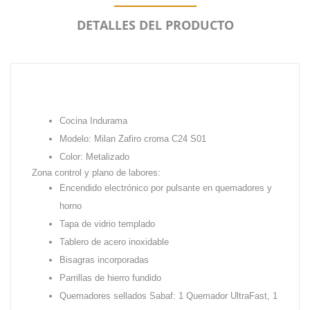
DETALLES DEL PRODUCTO
Cocina Indurama
Modelo: Milan Zafiro croma C24 S01
Color: Metalizado
Zona control y plano de labores:
Encendido electrónico por pulsante en quemadores y
horno
Tapa de vidrio templado
Tablero de acero inoxidable
Bisagras incorporadas
Parrillas de hierro fundido
Quemadores sellados Sabaf: 1 Quemador UltraFast, 1