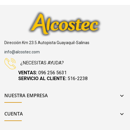
Dirección Km 23.5 Autopista Guayaquil-Salinas
info@alcostec.com
¿NECESITAS AYUDA?
VENTAS:
096 256 5631
SERVICIO AL CLIENTE:
516-2238
NUESTRA EMPRESA

CUENTA
