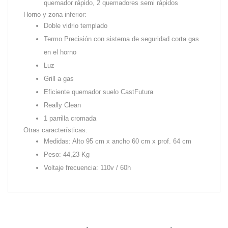
quemador rápido, 2 quemadores semi rápidos
Horno y zona inferior:
Doble vidrio templado
Termo Precisión con sistema de seguridad corta gas
en el horno
Luz
Grill a gas
Eficiente quemador suelo CastFutura
Really Clean
1 parrilla cromada
Otras características:
Medidas: Alto 95 cm x ancho 60 cm x prof. 64 cm
Peso: 44,23 Kg
Voltaje frecuencia: 110v / 60h