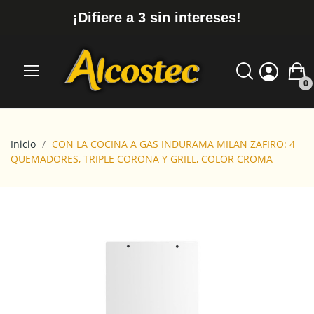
¡Difiere a 3 sin intereses!
0
Inicio
CON LA COCINA A GAS INDURAMA MILAN ZAFIRO: 4
QUEMADORES, TRIPLE CORONA Y GRILL, COLOR CROMA