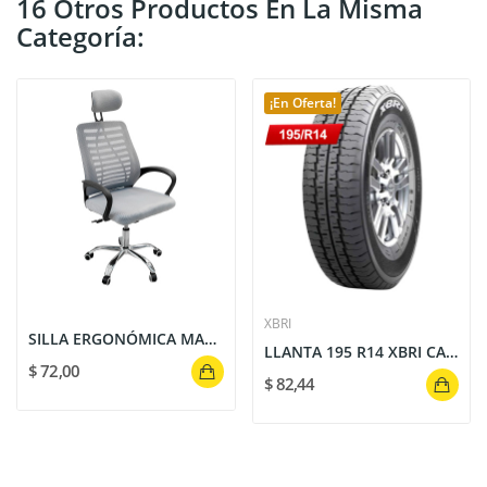
16 Otros Productos En La Misma
Categoría:
¡En Oferta!
XBRI
SILLA ERGONÓMICA MALLA GRIS CON CABECERA Y BRAZOS
LLANTA 195 R14 XBRI CARGOPLUS 106/104R
$ 72,00
$ 82,44