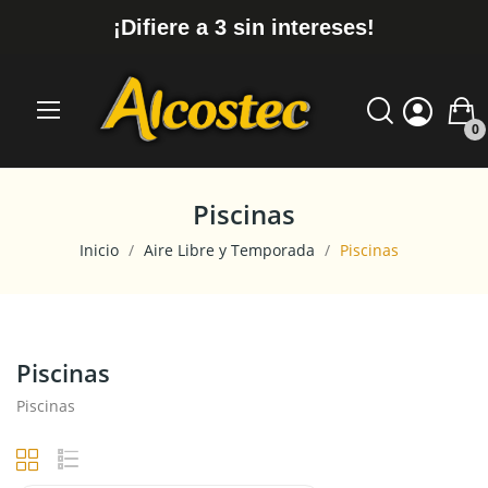
¡Difiere a 3 sin intereses!
0
Piscinas
Inicio
Aire Libre y Temporada
Piscinas
Piscinas
Piscinas