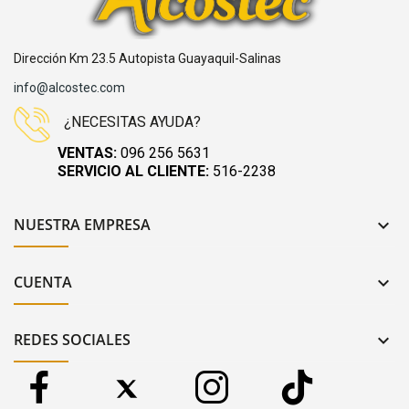
Dirección Km 23.5 Autopista Guayaquil-Salinas
info@alcostec.com
¿NECESITAS AYUDA?
VENTAS:
096 256 5631
SERVICIO AL CLIENTE:
516-2238
NUESTRA EMPRESA

CUENTA

REDES SOCIALES
