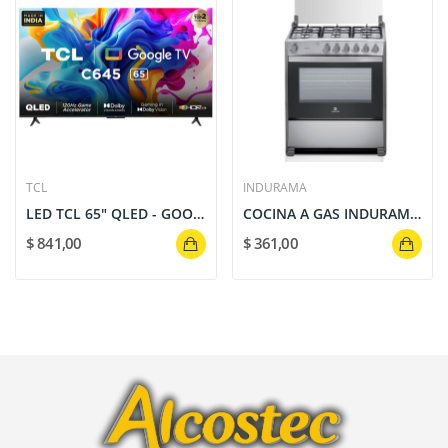
TCL
INDURAMA
LED TCL 65" QLED - GOOGLE TV 65C645, IMAGEN...
COCINA A GAS INDURAMA MARSELLA 6 QUEMADORES...
$ 841,00
$ 361,00