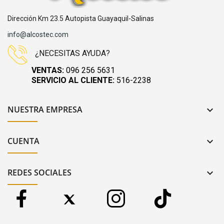
Dirección Km 23.5 Autopista Guayaquil-Salinas
info@alcostec.com
¿NECESITAS AYUDA?
VENTAS:
096 256 5631
SERVICIO AL CLIENTE:
516-2238
NUESTRA EMPRESA

CUENTA

REDES SOCIALES
