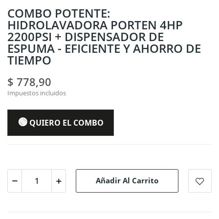
COMBO POTENTE:
HIDROLAVADORA PORTEN 4HP
2200PSI + DISPENSADOR DE
ESPUMA - EFICIENTE Y AHORRO DE
TIEMPO
$ 778,90
Impuestos incluidos
🟢
QUIERO EL COMBO
Añadir Al Carrito