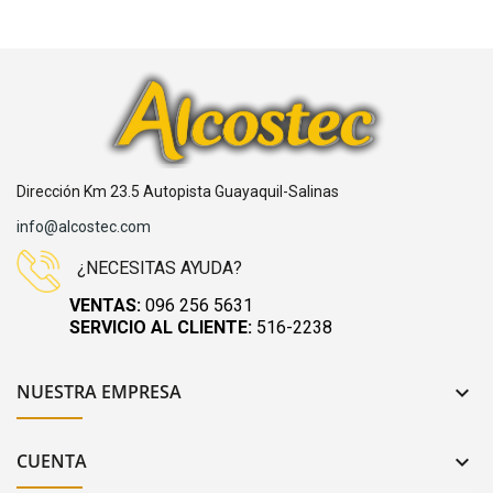
Dirección Km 23.5 Autopista Guayaquil-Salinas
info@alcostec.com
¿NECESITAS AYUDA?
VENTAS:
096 256 5631
SERVICIO AL CLIENTE:
516-2238
NUESTRA EMPRESA

CUENTA
