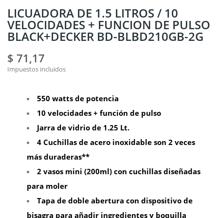
LICUADORA DE 1.5 LITROS / 10
VELOCIDADES + FUNCION DE PULSO
BLACK+DECKER BD-BLBD210GB-2G
$ 71,17
Impuestos incluidos
550 watts de potencia
10 velocidades + función de pulso
Jarra de vidrio de 1.25 Lt.
4 Cuchillas de acero inoxidable son 2 veces
más duraderas**
2 vasos mini (200ml) con cuchillas diseñadas
para moler
Tapa de doble abertura con dispositivo de
bisagra para añadir ingredientes y boquilla