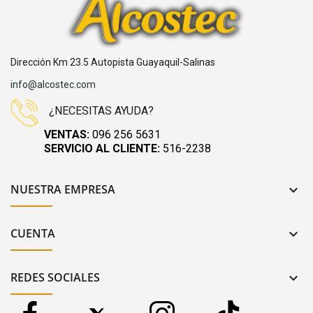
Dirección Km 23.5 Autopista Guayaquil-Salinas
info@alcostec.com
¿NECESITAS AYUDA?
VENTAS:
096 256 5631
SERVICIO AL CLIENTE:
516-2238
NUESTRA EMPRESA

CUENTA

REDES SOCIALES
