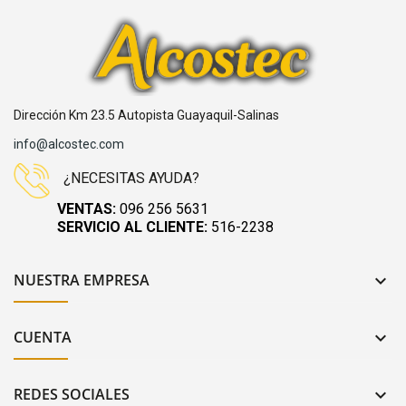
Dirección Km 23.5 Autopista Guayaquil-Salinas
info@alcostec.com
¿NECESITAS AYUDA?
VENTAS:
096 256 5631
SERVICIO AL CLIENTE:
516-2238
NUESTRA EMPRESA

CUENTA

REDES SOCIALES
