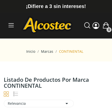
¡Difiere a 3 sin intereses!
0
Inicio
Marcas
CONTINENTAL
Listado De Productos Por Marca
CONTINENTAL

Relevancia