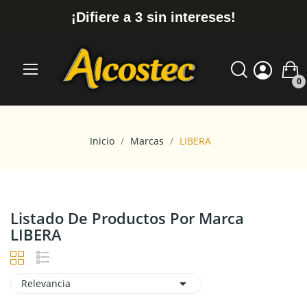
¡Difiere a 3 sin intereses!
0
Inicio
Marcas
LIBERA
Listado De Productos Por Marca
LIBERA

Relevancia