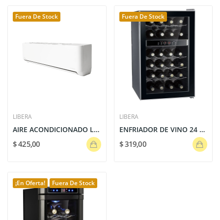
Fuera De Stock
Fuera De Stock
LIBERA
LIBERA
AIRE ACONDICIONADO LIBERA INVERTER 12000 BTU |...
ENFRIADOR DE VINO 24 BOTELLAS
$ 425,00
$ 319,00
¡En Oferta!
Fuera De Stock