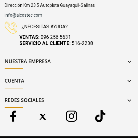
Dirección Km 23.5 Autopista Guayaquil-Salinas
info@alcostec.com
¿NECESITAS AYUDA?
VENTAS:
096 256 5631
SERVICIO AL CLIENTE:
516-2238
NUESTRA EMPRESA

CUENTA

REDES SOCIALES
