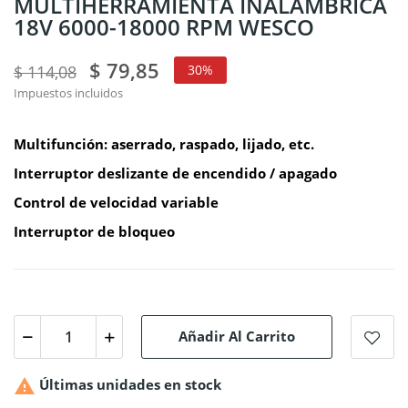
MULTIHERRAMIENTA INALAMBRICA
18V 6000-18000 RPM WESCO
$ 79,85
$ 114,08
30%
Impuestos incluidos
Multifunción: aserrado, raspado, lijado, etc.
Interruptor deslizante de encendido / apagado
Control de velocidad variable
Interruptor de bloqueo
Añadir Al Carrito

Últimas unidades en stock