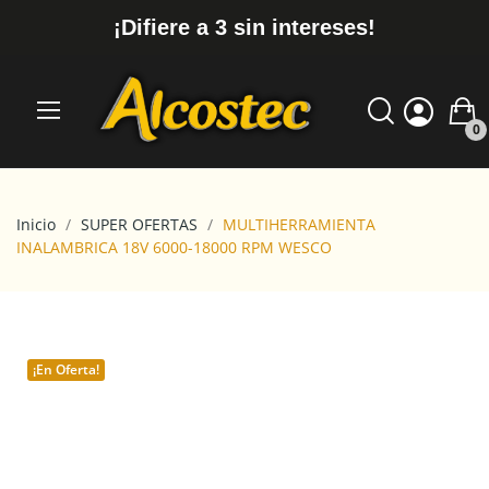
¡Difiere a 3 sin intereses!
0
Inicio
SUPER OFERTAS
MULTIHERRAMIENTA
INALAMBRICA 18V 6000-18000 RPM WESCO
¡En Oferta!