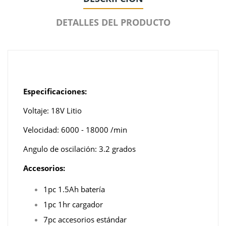
DETALLES DEL PRODUCTO
Especificaciones:
Voltaje: 18V Litio
Velocidad: 6000 - 18000 /min
Angulo de oscilación: 3.2 grados
Accesorios:
1pc 1.5Ah batería
1pc 1hr cargador
7pc accesorios estándar