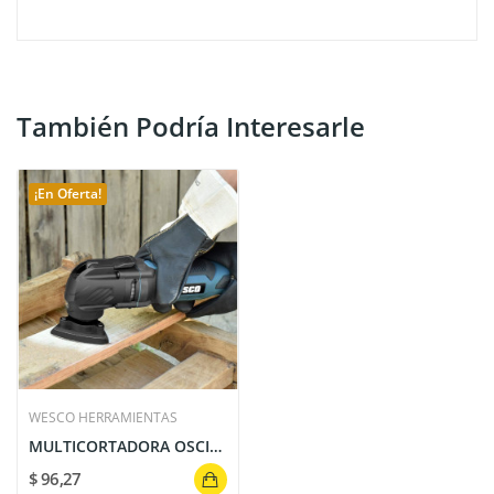
También Podría Interesarle
¡En Oferta!
WESCO HERRAMIENTAS
MULTICORTADORA OSCILANTE 300W WS5123K WESCO
$ 96,27