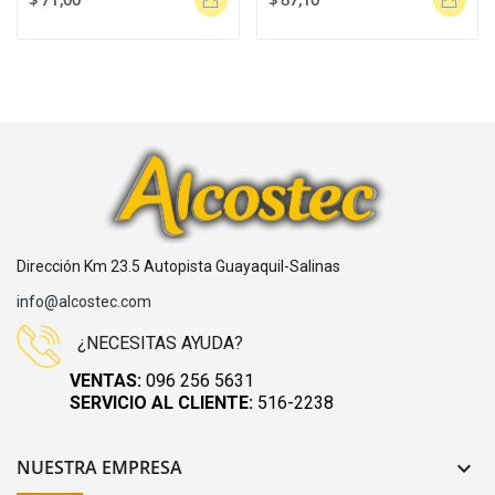
Dirección Km 23.5 Autopista Guayaquil-Salinas
info@alcostec.com
¿NECESITAS AYUDA?
VENTAS:
096 256 5631
SERVICIO AL CLIENTE:
516-2238
NUESTRA EMPRESA
