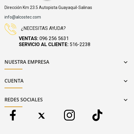
Dirección Km 23.5 Autopista Guayaquil-Salinas
info@alcostec.com
¿NECESITAS AYUDA?
VENTAS:
096 256 5631
SERVICIO AL CLIENTE:
516-2238
NUESTRA EMPRESA

CUENTA

REDES SOCIALES
