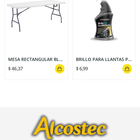
MESA RECTANGULAR BLANCA PLEGABLE 180X73CM
BRILLO PARA LLANTAS PREMIUM CAR: ACABADO...
$ 46,37
$ 6,99