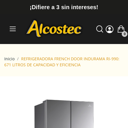
¡Difiere a 3 sin intereses!
0
Inicio
REFRIGERADORA FRENCH DOOR INDURAMA RI-990:
671 LITROS DE CAPACIDAD Y EFICIENCIA