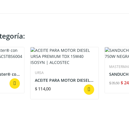
tegoría:
MASTERMA
URSA
Plancha de Vapor Oster® con Suela...
ACEITE PARA MOTOR DIESEL URSA PREMIUM TDX 15W40...
$ 2
$ 35,50
$ 114,00