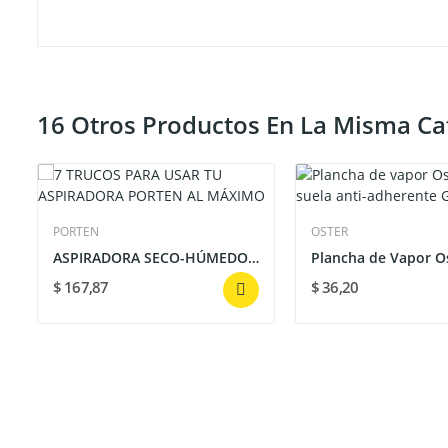
16 Otros Productos En La Misma Ca
PORTEN
OSTER
ASPIRADORA SECO-HÚMEDO INOX PORTEN 1200W 120V 8...
$ 167,87
$ 36,20