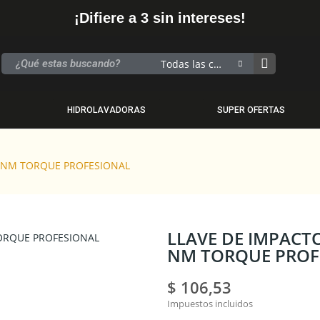
¡Difiere a 3 sin intereses!
Todas las categorias
HIDROLAVADORAS
SUPER OFERTAS
6 NM TORQUE PROFESIONAL
LLAVE DE IMPACT
NM TORQUE PROF
$ 106,53
Impuestos incluidos