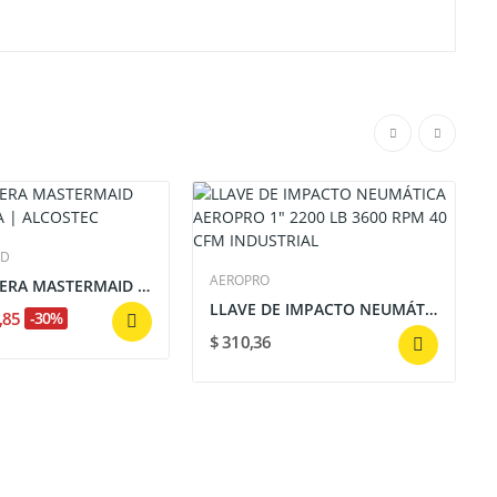
ID
AEROPRO
SANDUCHERA MASTERMAID 750W NEGRA ANTIADHERENTE...
LLAVE DE IMPACTO NEUMÁTICA AEROPRO 1" 2200 LB...
4,85
-30%
$ 310,36