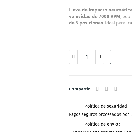
Llave de impacto neumátic
velocidad de 7000 RPM
, equ
de 3 posiciones
. Ideal para t
Compartir
Política de seguridad
Pagos seguros procesados por D
Política de envio