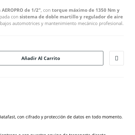
a AEROPRO de 1/2"
, con
torque máximo de 1350 Nm y
ipada con
sistema de doble martillo y regulador de aire
rabajos automotrices y mantenimiento mecánico profesional.
Añadir Al Carrito
atafast, con cifrado y protección de datos en todo momento.