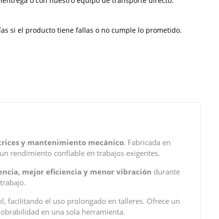
ientrega o con nuestro equipo de transporte directo.
s si el producto tiene fallas o no cumple lo prometido.
trices y mantenimiento mecánico
. Fabricada en
 un rendimiento confiable en trabajos exigentes.
ncia, mejor eficiencia y menor vibración
durante
trabajo.
 facilitando el uso prolongado en talleres. Ofrece un
obrabilidad en una sola herramienta.