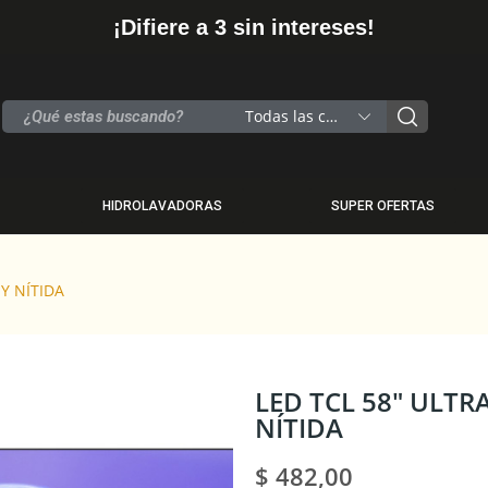
¡Difiere a 3 sin intereses!
Todas las categorias
HIDROLAVADORAS
SUPER OFERTAS
Y NÍTIDA
LED TCL 58" ULTR
NÍTIDA
$ 482,00