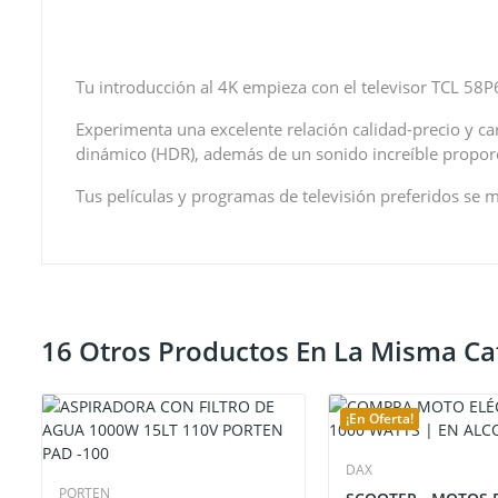
Tu introducción al 4K empieza con el televisor TCL 58P
Experimenta una excelente relación calidad-precio y cara
dinámico (HDR), además de un sonido increíble propor
Tus películas y programas de televisión preferidos se
16 Otros Productos En La Misma Ca
¡En Oferta!
DAX
PORTEN