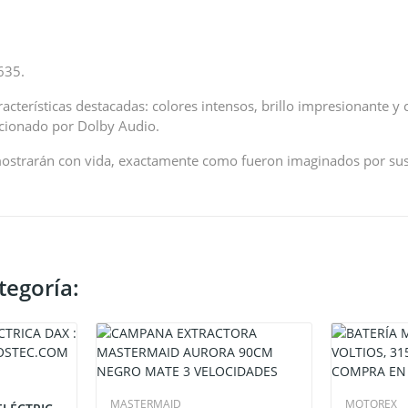
635.
cterísticas destacadas: colores intensos, brillo impresionante y c
cionado por Dolby Audio.
 mostrarán con vida, exactamente como fueron imaginados por sus
tegoría:
MASTERMAID
MOTOREX