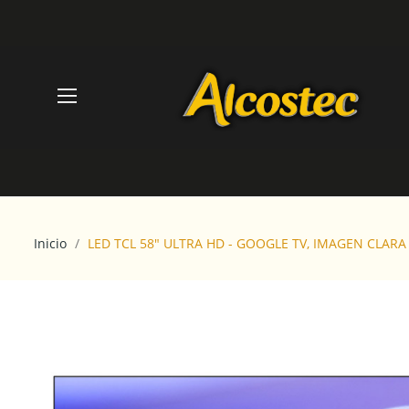
Inicio
LED TCL 58" ULTRA HD - GOOGLE TV, IMAGEN CLARA 