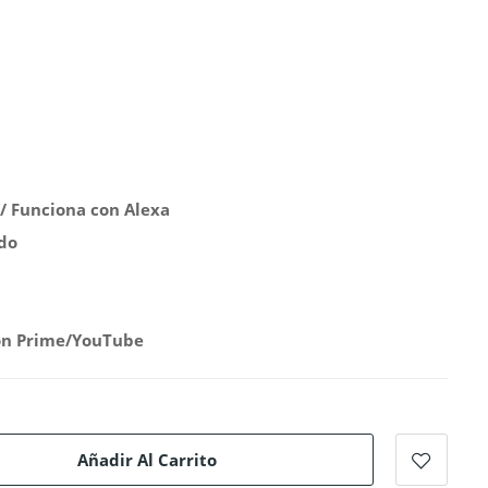
 / Funciona con Alexa
do
on Prime/YouTube
Añadir Al Carrito