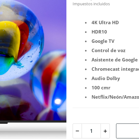
Impuestos incluidos
4K Ultra HD
HDR10
Google TV
Control de voz
Asistente de Google
Chromecast integra
Audio Dolby
100 cmr
Netflix/Neón/Amaz