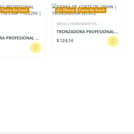
Fuera De Stock
¡En Oferta!
Fuera De Stock
WESCO HERRAMIENTAS
TRONZADORA PROFESIONAL WESCO
SOLDADORA PROFESIONAL ELECTRODO/TIG 250A...
$ 124,14