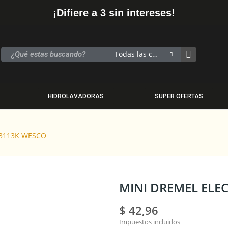
¡Difiere a 3 sin intereses!
Todas las categorias
HIDROLAVADORAS
SUPER OFERTAS
S3113K WESCO
MINI DREMEL ELE
$ 42,96
Impuestos incluidos