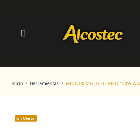
Inicio
Herramientas
MINI DREMEL ELECTRICO 130W W
¡En Oferta!