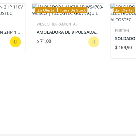
¡En Oferta!
Fuera De Stock
¡En Oferta!
WESCO HERRAMIENTAS
PORTEN
COMPRESOR PORTEN 2HP 110V 24LTS | POTENTE Y...
AMOLADORA DE 9 PULGADAS 2350 WATTS 6500 RPM WESCO
$ 71,00
$ 169,90