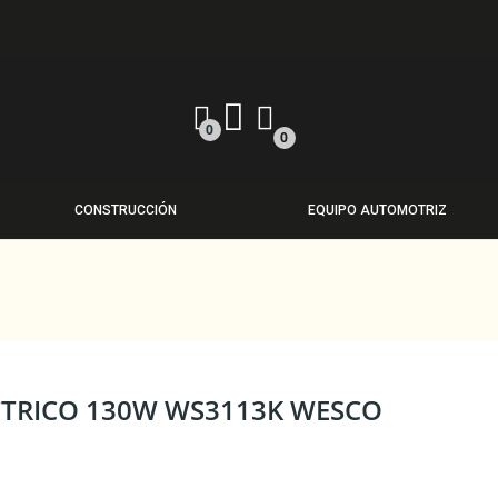
0
0
CONSTRUCCIÓN
EQUIPO AUTOMOTRIZ
CTRICO 130W WS3113K WESCO