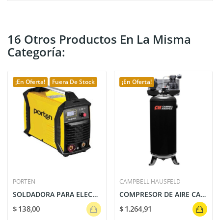
16 Otros Productos En La Misma
Categoría:
¡En Oferta!
Fuera De Stock
¡En Oferta!
PORTEN
CAMPBELL HAUSFELD
SOLDADORA PARA ELECTRODO 200A 110/220V | ALTA...
COMPRESOR DE AIRE CAMPBELL HAUSFELD: 3.7 HP,...
$ 138,00
$ 1.264,91