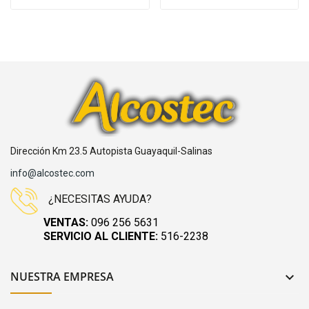
Dirección Km 23.5 Autopista Guayaquil-Salinas
info@alcostec.com
¿NECESITAS AYUDA?
VENTAS:
096 256 5631
SERVICIO AL CLIENTE:
516-2238
NUESTRA EMPRESA
