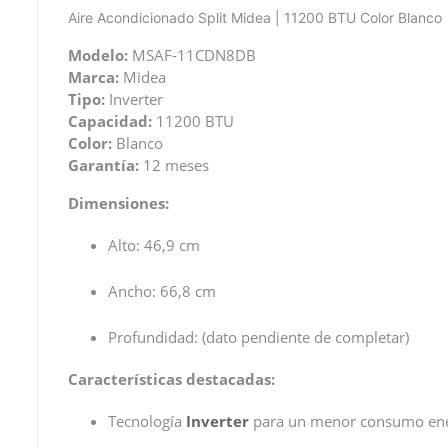
Aire Acondicionado Split Midea | 11200 BTU Color Blanco
Modelo:
MSAF-11CDN8DB
Marca:
Midea
Tipo:
Inverter
Capacidad:
11200 BTU
Color:
Blanco
Garantía:
12 meses
Dimensiones:
Alto: 46,9 cm
Ancho: 66,8 cm
Profundidad:
(dato pendiente de completar)
Características destacadas:
Tecnología
Inverter
para un menor consumo ene