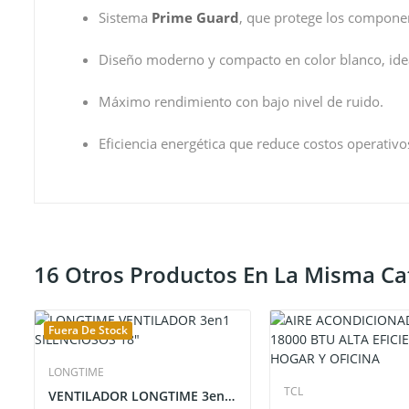
Sistema
Prime Guard
, que protege los componen
Diseño moderno y compacto en color blanco, idea
Máximo rendimiento con bajo nivel de ruido.
Eficiencia energética que reduce costos operativo
16 Otros Productos En La Misma Ca
Fuera De Stock
LONGTIME
TCL
VENTILADOR LONGTIME 3en1 / 18"