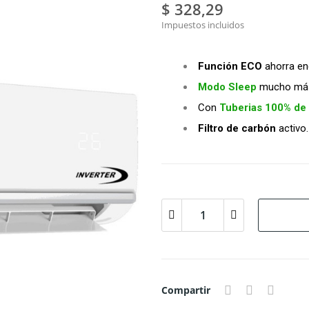
$ 328,29
Impuestos incluidos
Función ECO
ahorra en
Modo Sleep
mucho más 
Con
Tuberias 100% de
Filtro de carbón
activo.
Compartir