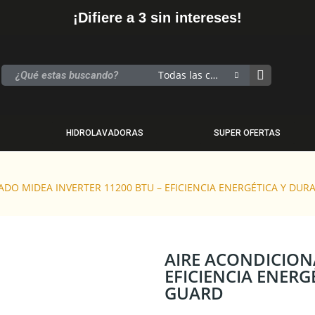
¡Difiere a 3 sin intereses!
Todas las categorias
HIDROLAVADORAS
SUPER OFERTAS
DO MIDEA INVERTER 11200 BTU – EFICIENCIA ENERGÉTICA Y DUR
AIRE ACONDICION
EFICIENCIA ENERG
GUARD