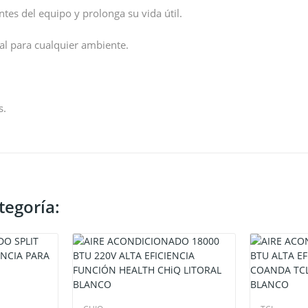
tes del equipo y prolonga su vida útil.
l para cualquier ambiente.
s.
tegoría: