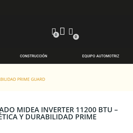
0
0
CONSTRUCCIÓN
EQUIPO AUTOMOTRIZ
ABILIDAD PRIME GUARD
ADO MIDEA INVERTER 11200 BTU –
ÉTICA Y DURABILIDAD PRIME