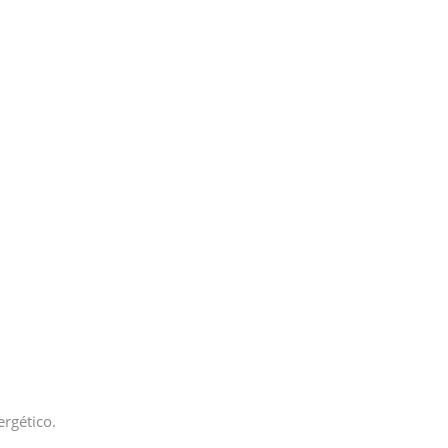
rgético.