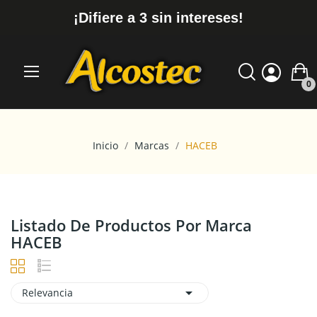
¡Difiere a 3 sin intereses!
0
Inicio
Marcas
HACEB
Listado De Productos Por Marca
HACEB

Relevancia