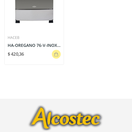
HACEB
HA-OREGANO 76-V-INOXIDABLE COCINA 6Q | HACEB
$ 420,36