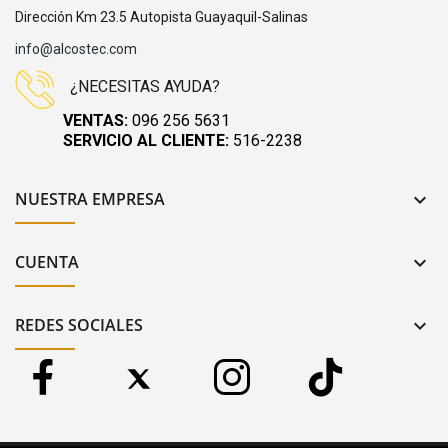
Dirección Km 23.5 Autopista Guayaquil-Salinas
info@alcostec.com
¿NECESITAS AYUDA?
VENTAS:
096 256 5631
SERVICIO AL CLIENTE:
516-2238
NUESTRA EMPRESA

CUENTA

REDES SOCIALES
