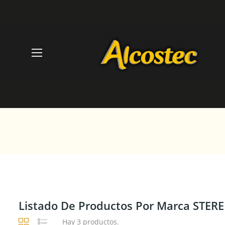
Listado De Productos Por Marca STER
Hay 3 productos.