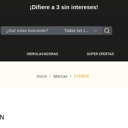
¡Difiere a 3 sin intereses!
Todas las categorias
HIDROLAVADORAS
SUPER OFERTAS
Inicio
Marcas
STEREN
EN