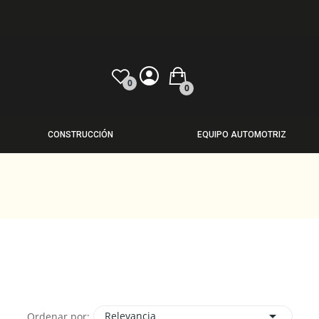
0
0
CONSTRUCCIÓN
EQUIPO AUTOMOTRIZ

Relevancia
Ordenar por: