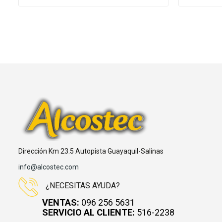
Dirección Km 23.5 Autopista Guayaquil-Salinas
info@alcostec.com
¿NECESITAS AYUDA?
VENTAS:
096 256 5631
SERVICIO AL CLIENTE:
516-2238