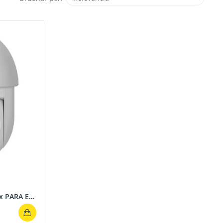
CAMARA DE SEGURIDAD 3Mpx PARA EXTERIOR WIFI