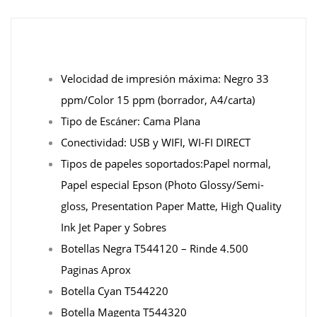
Velocidad de impresión máxima: Negro 33
ppm/Color 15 ppm (borrador, A4/carta)
Tipo de Escáner: Cama Plana
Conectividad: USB y WIFI, WI-FI DIRECT
Tipos de papeles soportados:Papel normal,
Papel especial Epson (Photo Glossy/Semi-
gloss, Presentation Paper Matte, High Quality
Ink Jet Paper y Sobres
Botellas Negra T544120 – Rinde 4.500
Paginas Aprox
Botella Cyan T544220
Botella Magenta T544320