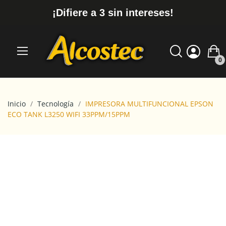
¡Difiere a 3 sin intereses!
0
Inicio
Tecnología
IMPRESORA MULTIFUNCIONAL EPSON
ECO TANK L3250 WIFI 33PPM/15PPM