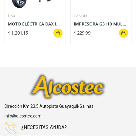
DAX
CANON
MOTO ELÉCTRICA DAX IMPACT 1200W GRIS – 70 KM DE...
IMPRESORA G3110 MULTIFUNCION TINTA CONTINUA...
$ 1.201,15
$ 229,99
Dirección Km 23.5 Autopista Guayaquil-Salinas
info@alcostec.com
¿NECESITAS AYUDA?