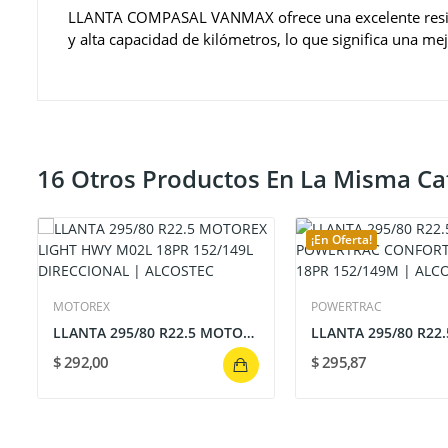
LLANTA COMPASAL VANMAX ofrece una excelente resisten
y alta capacidad de kilómetros, lo que significa una me
16 Otros Productos En La Misma Ca
¡En Oferta!
MOTOREX
POWERTRAC
LLANTA 295/80 R22.5 MOTOREX LIGHT HWY M02L 18PR...
$ 292,00
$ 295,87