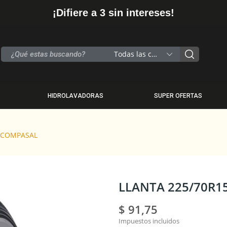
¡Difiere a 3 sin intereses!
Todas las categorias
HIDROLAVADORAS
SUPER OFERTAS
X COMPASAL
LLANTA 225/70R1
$ 91,75
Impuestos incluidos