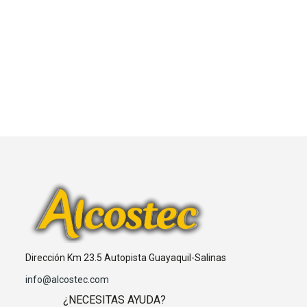
Dirección Km 23.5 Autopista Guayaquil-Salinas
info@alcostec.com
¿NECESITAS AYUDA?