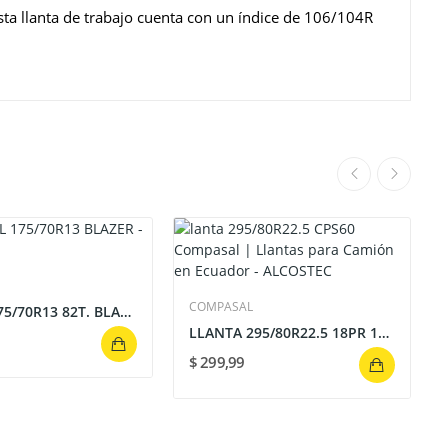
a llanta de trabajo cuenta con un índice de 106/104R
COMPASAL
LLANTA 175/70R13 82T. BLAZER HP COMPASAL
LLANTA 295/80R22.5 18PR 152/149M CPS60
$ 299,99