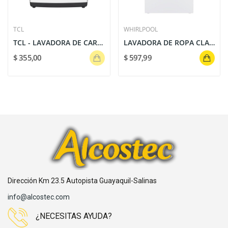
TCL
WHIRLPOOL
TCL - LAVADORA DE CARGA SUPERIOR DE GRAN...
LAVADORA DE ROPA CLASICA BLANCA 38 Lbs. TOTAL...
$ 355,00
$ 597,99
Dirección Km 23.5 Autopista Guayaquil-Salinas
info@alcostec.com
¿NECESITAS AYUDA?