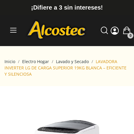
¡Difiere a 3 sin intereses!
0
Inicio
Electro Hogar
Lavado y Secado
LAVADORA
INVERTER LG DE CARGA SUPERIOR 19KG BLANCA – EFICIENTE
Y SILENCIOSA