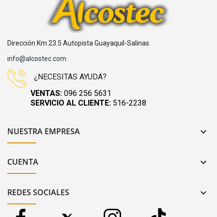
Dirección Km 23.5 Autopista Guayaquil-Salinas
info@alcostec.com
¿NECESITAS AYUDA?
VENTAS:
096 256 5631
SERVICIO AL CLIENTE:
516-2238
NUESTRA EMPRESA

CUENTA

REDES SOCIALES
