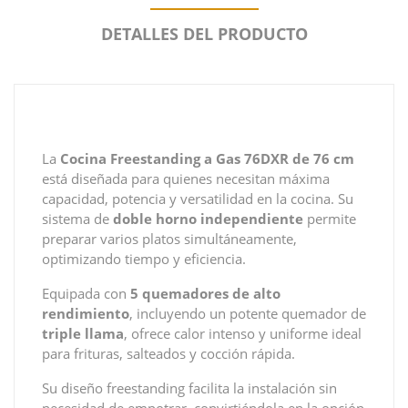
DETALLES DEL PRODUCTO
La
Cocina Freestanding a Gas 76DXR de 76 cm
está diseñada para quienes necesitan máxima
capacidad, potencia y versatilidad en la cocina. Su
sistema de
doble horno independiente
permite
preparar varios platos simultáneamente,
optimizando tiempo y eficiencia.
Equipada con
5 quemadores de alto
rendimiento
, incluyendo un potente quemador de
triple llama
, ofrece calor intenso y uniforme ideal
para frituras, salteados y cocción rápida.
Su diseño freestanding facilita la instalación sin
necesidad de empotrar, convirtiéndola en la opción