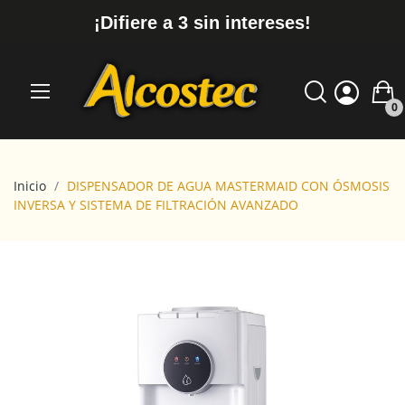
¡Difiere a 3 sin intereses!
0
Inicio
DISPENSADOR DE AGUA MASTERMAID CON ÓSMOSIS
INVERSA Y SISTEMA DE FILTRACIÓN AVANZADO