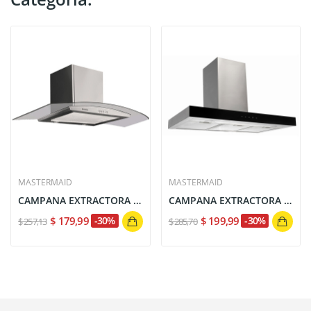
MASTERMAID
MASTERMAID
CAMPANA EXTRACTORA DECORATIVA MASTERMAID CONVEX...
CAMPANA EXTRACTORA MASTERMAID BOLD TOUCH 90CM...
$ 179,99
-30%
$ 199,99
-30%
$ 257,13
$ 285,70