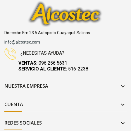
Dirección Km 23.5 Autopista Guayaquil-Salinas
info@alcostec.com
¿NECESITAS AYUDA?
VENTAS:
096 256 5631
SERVICIO AL CLIENTE:
516-2238
NUESTRA EMPRESA

CUENTA

REDES SOCIALES
