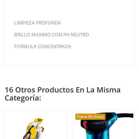
LIMPIEZA PROFUNDA
BRILLO MAXIMO CON PH NEUTRO
FORMULA CONCENTRADA
16 Otros Productos En La Misma
Categoría:
Fuera De Stock