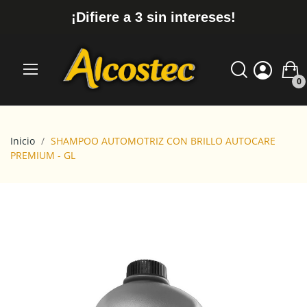
¡Difiere a 3 sin intereses!
0
Inicio
SHAMPOO AUTOMOTRIZ CON BRILLO AUTOCARE
PREMIUM - GL