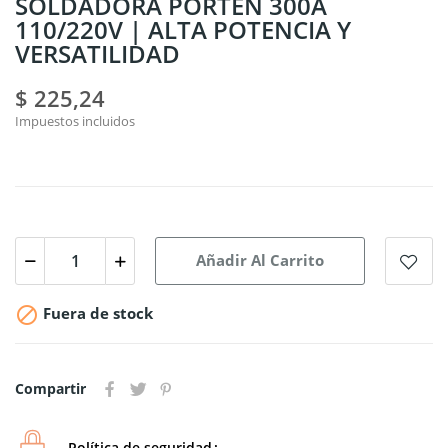
SOLDADORA PORTEN 300A
110/220V | ALTA POTENCIA Y
VERSATILIDAD
$ 225,24
Impuestos incluidos
Añadir Al Carrito

Fuera de stock
Compartir
Política de seguridad