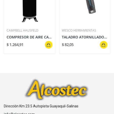
CAMPBELL HAUSFELD
WESCO HERRAMIENTAS
COMPRESOR DE AIRE CAMPBELL HAUSFELD: 3.7 HP,...
TALADRO ATORNILLADOR 12V WS2531 WESCO
$ 1.264,91
$ 82,05
Dirección Km 23.5 Autopista Guayaquil-Salinas