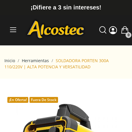
¡Difiere a 3 sin intereses!
0
Inicio
Herramientas
SOLDADORA PORTEN 300A
110/220V | ALTA POTENCIA Y VERSATILIDAD
¡En Oferta!
Fuera De Stock