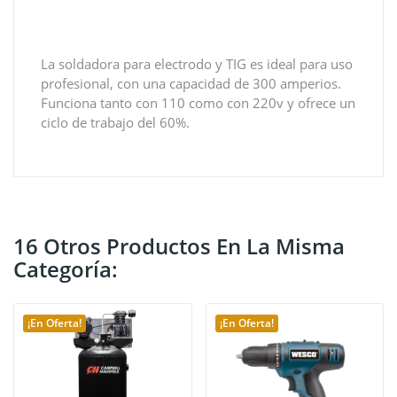
La soldadora para electrodo y TIG es ideal para uso
profesional, con una capacidad de 300 amperios.
Funciona tanto con 110 como con 220v y ofrece un
ciclo de trabajo del 60%.
16 Otros Productos En La Misma
Categoría:
¡En Oferta!
¡En Oferta!