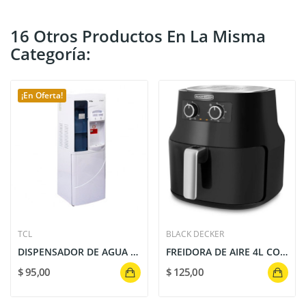
16 Otros Productos En La Misma
Categoría:
¡En Oferta!
TCL
BLACK DECKER
DISPENSADOR DE AGUA TY-LDR32 - TCL
FREIDORA DE AIRE 4L CON RELOJ AUTOMÁTICO 60 MIN...
$ 95,00
$ 125,00