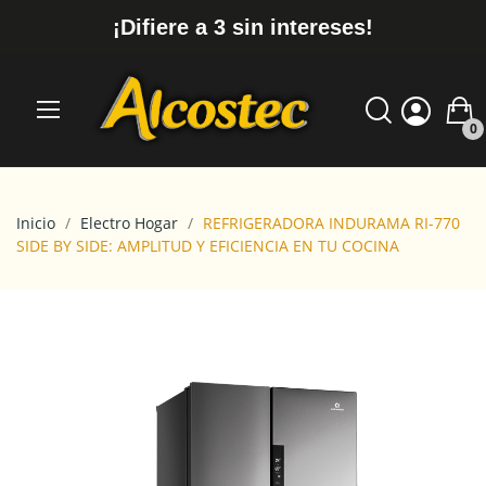
¡Difiere a 3 sin intereses!
0
Inicio
Electro Hogar
REFRIGERADORA INDURAMA RI-770
SIDE BY SIDE: AMPLITUD Y EFICIENCIA EN TU COCINA