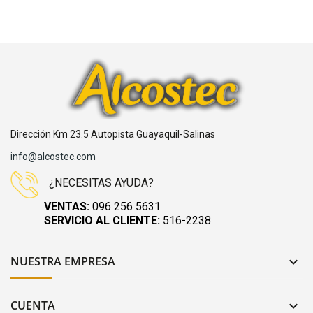
Dirección Km 23.5 Autopista Guayaquil-Salinas
info@alcostec.com
¿NECESITAS AYUDA?
VENTAS:
096 256 5631
SERVICIO AL CLIENTE:
516-2238
NUESTRA EMPRESA

CUENTA
