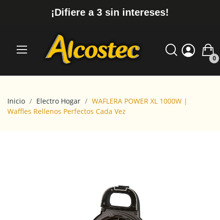
¡Difiere a 3 sin intereses!
0
Inicio
Electro Hogar
WAFLERA POWER XL 1000W |
Waffles Rellenos Perfectos Cada Vez