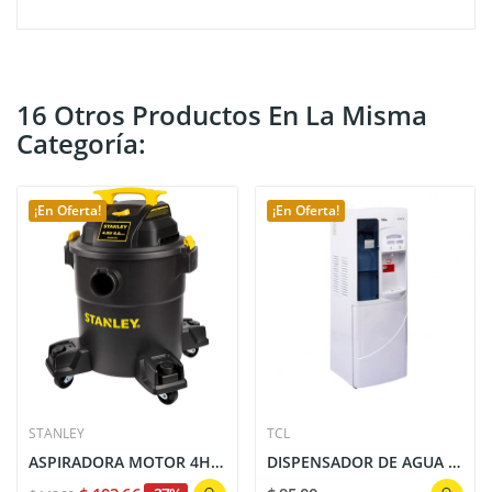
16 Otros Productos En La Misma
Categoría:
¡En Oferta!
¡En Oferta!
STANLEY
TCL
ASPIRADORA MOTOR 4HP 6 GALONES HUMEDO / SECO...
DISPENSADOR DE AGUA TY-LDR32 - TCL