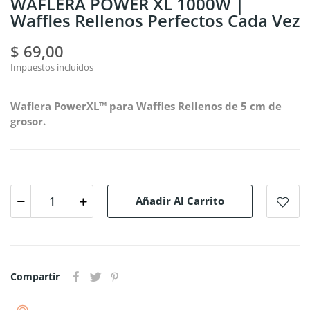
WAFLERA POWER XL 1000W |
Waffles Rellenos Perfectos Cada Vez
$ 69,00
Impuestos incluidos
Waflera PowerXL™ para Waffles Rellenos de 5 cm de
grosor.
Añadir Al Carrito
Compartir