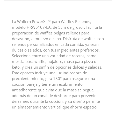
La Waflera PowerXL™ para Waffles Rellenos,
modelo HRW6107-LA, de 5cm de grosor, facilita la
preparación de waffles belgas rellenos para
desayuno, almuerzo o cena. Disfruta de waffles con
rellenos personalizados en cada comida, ya sean
dulces o salados, con tus ingredientes preferidos.
Selecciona entre una variedad de recetas, como
mezcla para waffle, hojaldre, masa para pizza o
keto, y crea un sinfín de opciones dulces y saladas.
Este aparato incluye una luz indicadora de
precalentamiento, gira 180° para asegurar una
cocción pareja y tiene un recubrimiento
antiadherente que evita que la masa se pegue,
además de un canal de desborde para prevenir
derrames durante la cocción, y su diseño permite
un almacenamiento vertical que ahorra espacio.