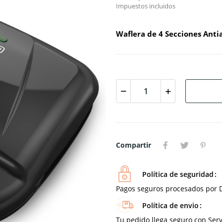
Impuestos incluidos
Waflera de 4 Secciones Ant
Compartir
Política de seguridad
Pagos seguros procesados por D
Política de envio
Tu pedido llega seguro con Serv