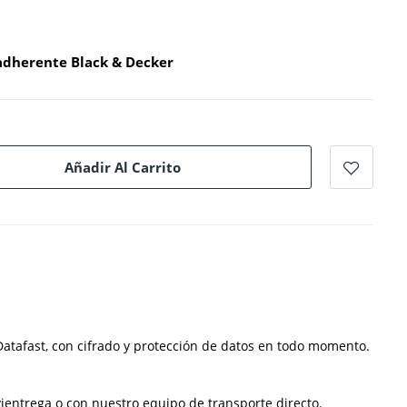
iadherente Black & Decker
Añadir Al Carrito
atafast, con cifrado y protección de datos en todo momento.
ientrega o con nuestro equipo de transporte directo.