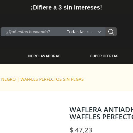
¡Difiere a 3 sin intereses!
Todas las categorias
HIDROLAVADORAS
SUPER OFERTAS
 NEGRO | WAFFLES PERFECTOS SIN PEGAS
WAFLERA ANTIADH
WAFFLES PERFECT
$ 47,23