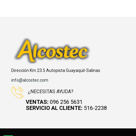
Dirección Km 23.5 Autopista Guayaquil-Salinas
info@alcostec.com
¿NECESITAS AYUDA?
VENTAS:
096 256 5631
SERVICIO AL CLIENTE:
516-2238