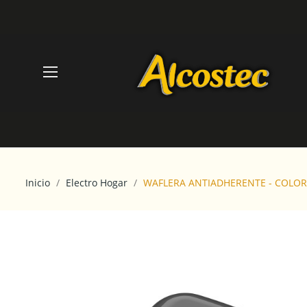
Inicio
Electro Hogar
WAFLERA ANTIADHERENTE - COLOR