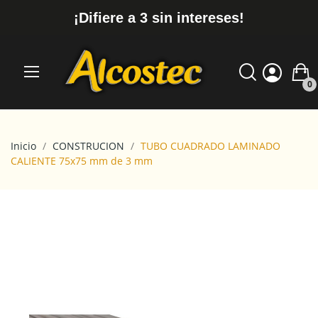
¡Difiere a 3 sin intereses!
0
Inicio
CONSTRUCION
TUBO CUADRADO LAMINADO
CALIENTE 75x75 mm de 3 mm