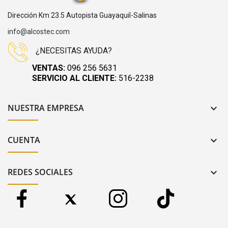
Dirección Km 23.5 Autopista Guayaquil-Salinas
info@alcostec.com
¿NECESITAS AYUDA?
VENTAS:
096 256 5631
SERVICIO AL CLIENTE:
516-2238
NUESTRA EMPRESA

CUENTA

REDES SOCIALES
