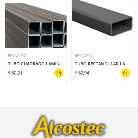
REYACERO
REYACERO
TUBO CUADRADO LAMINADO CALIENTE 100X100 MM DE 3...
TUBO RECTANGULAR LAMINADO CALIENTE 100x50 mm de...
$ 80,21
$ 62,94