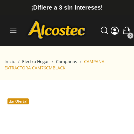
¡Difiere a 3 sin intereses!
0
Inicio
Electro Hogar
Campanas
CAMPANA
EXTRACTORA CAM76CMBLACK
¡En Oferta!