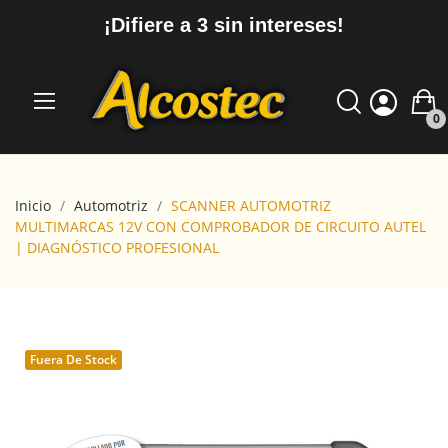
¡Difiere a 3 sin intereses!
0
Inicio
Automotriz
SCANNER AUTOMOTRIZ
MULTIMARCAS 12V CON COMPROBADOR DE CIRCUITO AUTEL
| DIAGNÓSTICO PROFESIONAL
Fuera De Stock