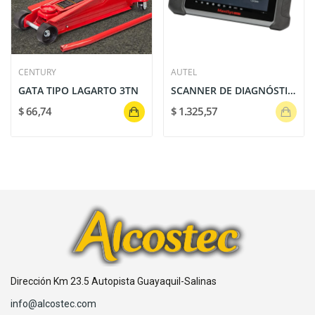
CENTURY
AUTEL
GATA TIPO LAGARTO 3TN
SCANNER DE DIAGNÓSTICO MAXISYS MS906BT AUTEL:...
$ 66,74
$ 1.325,57
Dirección Km 23.5 Autopista Guayaquil-Salinas
info@alcostec.com