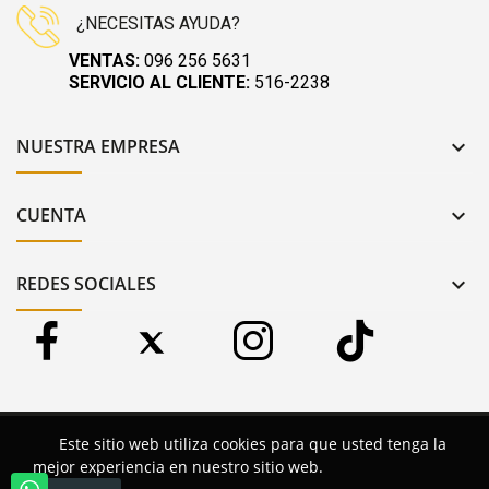
¿NECESITAS AYUDA?
VENTAS:
096 256 5631
SERVICIO AL CLIENTE:
516-2238
NUESTRA EMPRESA

CUENTA

REDES SOCIALES

Copyright 2024 © Alcostec. Reservados todos los derechos.
Este sitio web utiliza cookies para que usted tenga la
mejor experiencia en nuestro sitio web.